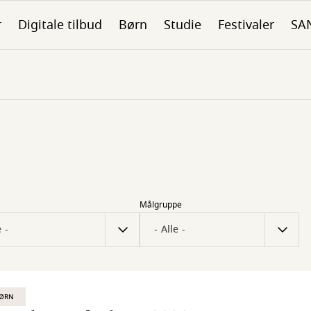
r
Digitale tilbud
Børn
Studie
Festivaler
SA
Målgruppe
BØRN