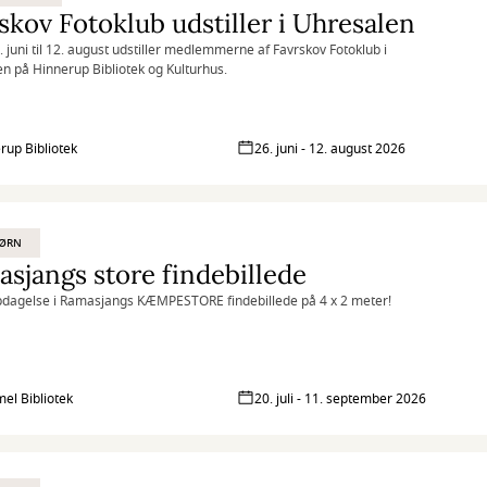
skov Fotoklub udstiller i Uhresalen
6. juni til 12. august udstiller medlemmerne af Favrskov Fotoklub i
n på Hinnerup Bibliotek og Kulturhus.
rup Bibliotek
26. juni - 12. august 2026
BØRN
sjangs store findebillede
dagelse i Ramasjangs KÆMPESTORE findebillede på 4 x 2 meter!
l Bibliotek
20. juli - 11. september 2026