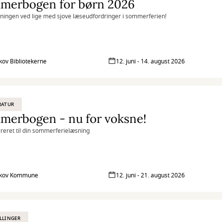
merbogen for børn 2026
ningen ved lige med sjove læseudfordringer i sommerferien!
kov Bibliotekerne
12. juni - 14. august 2026
RATUR
merbogen - nu for voksne!
pireret til din sommerferielæsning
skov Kommune
12. juni - 21. august 2026
LLINGER