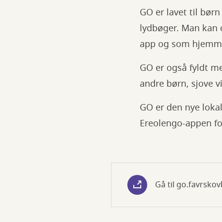
GO er lavet til børn
lydbøger. Man kan 
app og som hjemm
GO er også fyldt me
andre børn, sjove 
GO er den nye lokal
Ereolengo-appen fo
Gå til go.favrskov