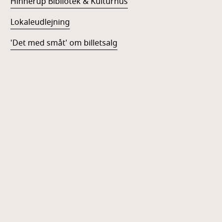
Hinnerup Bibliotek & Kulturhus
Lokaleudlejning
'Det med småt' om billetsalg