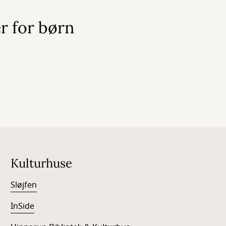
r for børn
Kulturhuse
Sløjfen
InSide