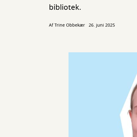
bibliotek.
Af
Trine Obbekær
26. juni 2025