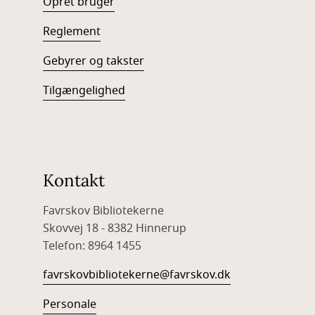
Opret bruger
Reglement
Gebyrer og takster
Tilgængelighed
Kontakt
Favrskov Bibliotekerne
Skovvej 18 - 8382 Hinnerup
Telefon: 8964 1455
favrskovbibliotekerne@favrskov.dk
Personale