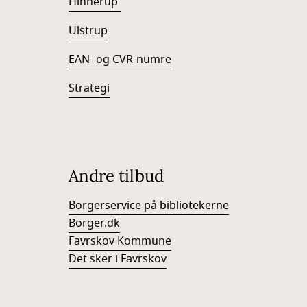
Hinnerup
Ulstrup
EAN- og CVR-numre
Strategi
Andre tilbud
Borgerservice på bibliotekerne
Borger.dk
Favrskov Kommune
Det sker i Favrskov