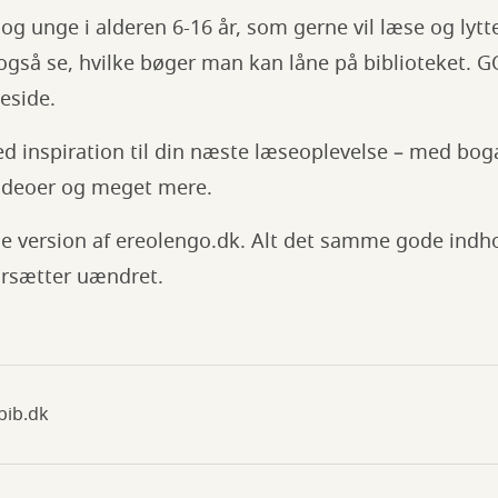
 og unge i alderen 6-16 år, som gerne vil læse og lytt
også se, hvilke bøger man kan låne på biblioteket. 
eside.
d inspiration til din næste læseoplevelse – med bog
videoer og meget mere.
e version af ereolengo.dk. Alt det samme gode indho
rsætter uændret.
bib.dk