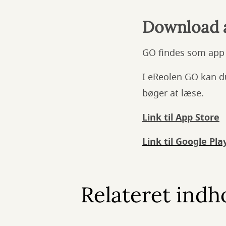
Download 
GO findes som app
I eReolen GO kan du
bøger at læse.
Link til App Store
Link til Google Pla
Relateret indh