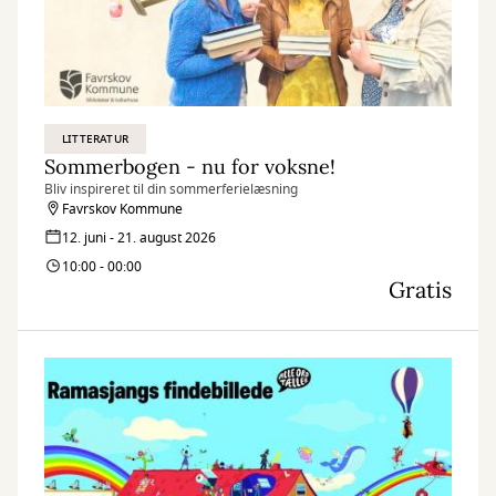
LITTERATUR
Sommerbogen - nu for voksne!
Bliv inspireret til din sommerferielæsning
Favrskov Kommune
12. juni - 21. august 2026
10:00 - 00:00
Gratis