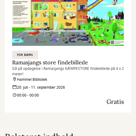
FOR BØRN
Ramasjangs store findebillede
Gå på opdagelse i Ramasjangs KÆMPESTORE findebillede på 4 x 2
meter!
Hammel Bibliotek
20. juli - 11. september 2026
00:00 - 00:00
Gratis