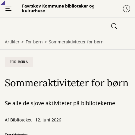
Gå
Favrskov Kommune biblioteker og
kulturhuse
til
hovedindhold
Artikler
For børn
Sommeraktiviteter for børn
FOR BØRN
Sommeraktiviteter for børn
Se alle de sjove aktiviteter på bibliotekerne
Af Biblioteket
12. juni 2026