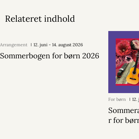
Relateret indhold
Arrangement
12. juni - 14. august 2026
Sommerbogen for børn 2026
For børn
12.
Sommerak
r for bør