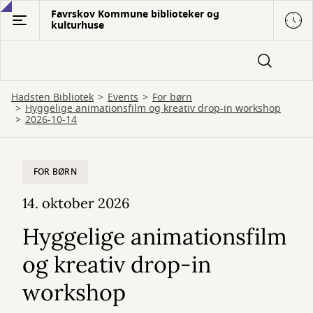
Gå
Favrskov Kommune biblioteker og
kulturhuse
til
hovedindhold
Hadsten Bibliotek
Events
For børn
Hyggelige animationsfilm og kreativ drop-in workshop
2026-10-14
FOR BØRN
14. oktober 2026
Hyggelige animationsfilm
og kreativ drop-in
workshop