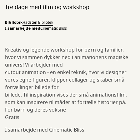
Tre dage med film og workshop
Bibliotek
Hadsten Bibliotek
I samarbejde med
Cinematic Bliss
Kreativ og legende workshop for børn og familier,
hvor vi sammen dykker ned i animationens magiske
univers! Vi arbejder med
cutout animation - en enkel teknik, hvor vi designer
vores egne figurer, klipper collager og skaber små
fortællinger billede for
billede. Til inspiration vises der små animationsfilm,
som kan inspirere til måder at fortælle historier på.
For børn og deres voksne
Gratis
I samarbejde med Cinematic Bliss