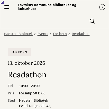
Gå
Favrskov Kommune biblioteker og
kulturhuse
til
hovedindhold
Hadsten Bibliotek
Events
For børn
Readathon
FOR BØRN
13. oktober 2026
Readathon
Tid
10:00 - 20:00
Pris
Forsalg: 50 DKK
Sted
Hadsten Bibliotek
Evald Tangs Alle 45,