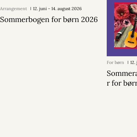
Arrangement
12. juni - 14. august 2026
Sommerbogen for børn 2026
For børn
12.
Sommerak
r for bør