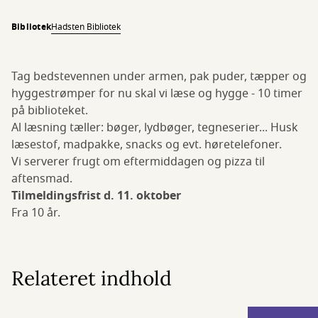
Bibliotek
Hadsten Bibliotek
Tag bedstevennen under armen, pak puder, tæpper og
hyggestrømper for nu skal vi læse og hygge - 10 timer
på biblioteket.
Al læsning tæller: bøger, lydbøger, tegneserier... Husk
læsestof, madpakke, snacks og evt. høretelefoner.
Vi serverer frugt om eftermiddagen og pizza til
aftensmad.
Tilmeldingsfrist d. 11. oktober
Fra 10 år.
Relateret indhold