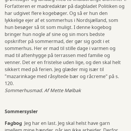
Forfatteren er madredaktør på dagbladet Politiken og
har udgivet flere kogebøger. Og så er hun den
lykkelige ejer af et sommerhus i Nordsjælland, som
hun besøger så tit som muligt. I denne kogebog
bringer hun nogle af sine og sin mors bedste
opskrifter på sommermad, der gør sig godt i et
sommerhus. Her er mad til stille dage i varmen og
mad til aftenhygge på terrassen med familie og
venner. Det er en fristelse uden lige, og den skal helt
sikkert med på ferien. Jeg glæder mig især til
"mazarinkage med råsyltede bær og råcreme" på s.
120.
Sommerhusmad. Af Mette Mølbak
Sommersysler
Fagbog
Jeg har en last. Jeg skal helst have garn
imellem mine hænder, når jeg ikke arbejder. Derfor