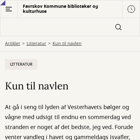
Gå
Favrskov Kommune biblioteker og
kulturhuse
til
hovedindhold
Artikler
Litteratur
Kun til navlen
LITTERATUR
Kun til navlen
At gå i seng til lyden af Vesterhavets bølger og
vågne med udsigt til endnu en sommerdag ved
stranden er noget af det bedste, jeg ved. Forude
venter vandleg i havet og gammeldags isvafler,