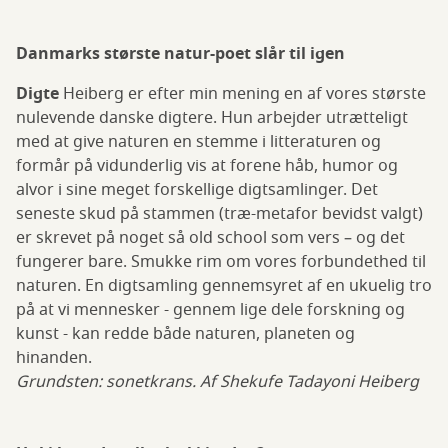
Danmarks største natur-poet slår til igen
Digte
Heiberg er efter min mening en af vores største
nulevende danske digtere. Hun arbejder utrætteligt
med at give naturen en stemme i litteraturen og
formår på vidunderlig vis at forene håb, humor og
alvor i sine meget forskellige digtsamlinger. Det
seneste skud på stammen (træ-metafor bevidst valgt)
er skrevet på noget så old school som vers – og det
fungerer bare. Smukke rim om vores forbundethed til
naturen. En digtsamling gennemsyret af en ukuelig tro
på at vi mennesker - gennem lige dele forskning og
kunst - kan redde både naturen, planeten og
hinanden.
Grundsten: sonetkrans. Af Shekufe Tadayoni Heiberg