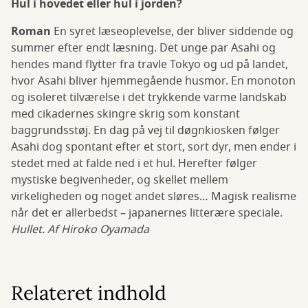
Hul i hovedet eller hul i jorden?
Roman
En syret læseoplevelse, der bliver siddende og
summer efter endt læsning. Det unge par Asahi og
hendes mand flytter fra travle Tokyo og ud på landet,
hvor Asahi bliver hjemmegående husmor. En monoton
og isoleret tilværelse i det trykkende varme landskab
med cikadernes skingre skrig som konstant
baggrundsstøj. En dag på vej til døgnkiosken følger
Asahi dog spontant efter et stort, sort dyr, men ender i
stedet med at falde ned i et hul. Herefter følger
mystiske begivenheder, og skellet mellem
virkeligheden og noget andet sløres… Magisk realisme
når det er allerbedst – japanernes litterære speciale.
Hullet. Af Hiroko Oyamada
Relateret indhold