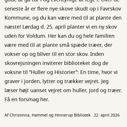
seneste år er flere nye skove skudt op i Favrskov
Kommune, og du kan være med til at plante den
næste! Lørdag d. 25. april planter vi en ny skov
uden for Voldum. Her kan du og hele familien
være med til at plante små spæde træer, der
vokser op og bliver til en stor skov. Inden
skovrejsningen inviterer biblioteket dog de
voksne til ”Huller og Historier”: En time, hvor vi
graver i jorden, lytter og trækker vejret. Jeg
læser højt uanset vejret om huller, jord og træer.
Få en forsmag her.
Af Christinna, Hammel og Hinnerup Bibliotek
22. april 2026