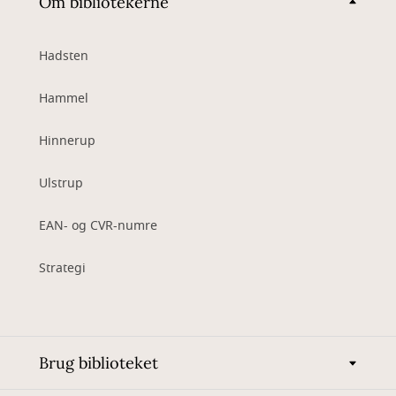
Om bibliotekerne
Hadsten
Hammel
Hinnerup
Ulstrup
EAN- og CVR-numre
Strategi
Brug biblioteket