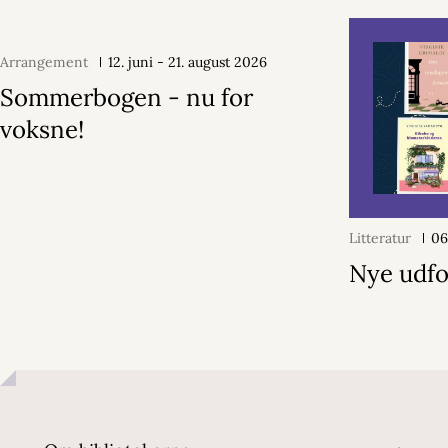
Arrangement
12. juni - 21. august 2026
Sommerbogen - nu for
voksne!
Litteratur
06
Nye udfo