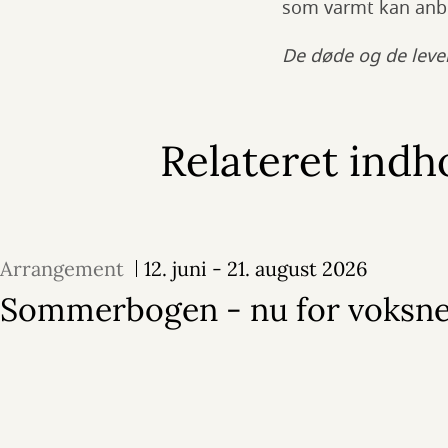
som varmt kan anbe
De døde og de leve
Relateret indh
Arrangement
12. juni - 21. august 2026
Sommerbogen - nu for voksne