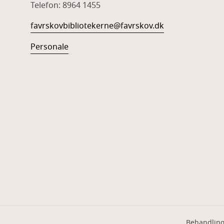
Telefon: 8964 1455
favrskovbibliotekerne@favrskov.dk
Personale
Behandling