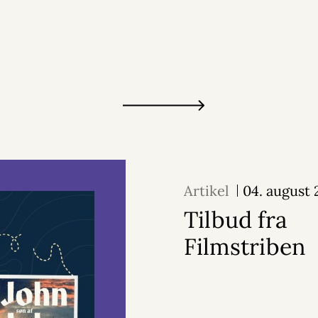
Artikel
04. august
Tilbud fra
Filmstriben