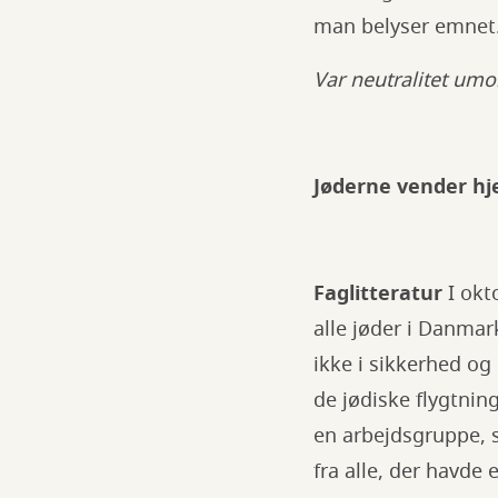
man belyser emnet
Var neutralitet umo
Jøderne vender h
Faglitteratur
I okt
alle jøder i Danmar
ikke i sikkerhed og
de jødiske flygtni
en arbejdsgruppe, s
fra alle, der havde 