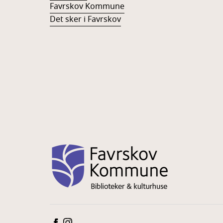
Favrskov Kommune
Det sker i Favrskov