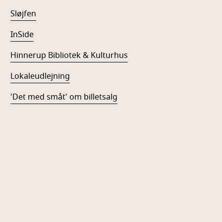
Sløjfen
InSide
Hinnerup Bibliotek & Kulturhus
Lokaleudlejning
'Det med småt' om billetsalg