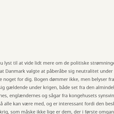
u lyst til at vide lidt mere om de politiske strømning
 at Danmark valgte at påberåbe sig neutralitet under 
noget for dig. Bogen dømmer ikke, men belyser fra f
sig gældende under krigen, både set fra den alminde
ernes, englændernes og sågar fra kongehusets synsvin
 så alle kan være med, og er interessant fordi den bes
rig, som måske ikke lige er dem, der i første omgan