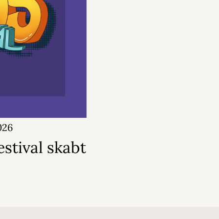
026
stival skabt