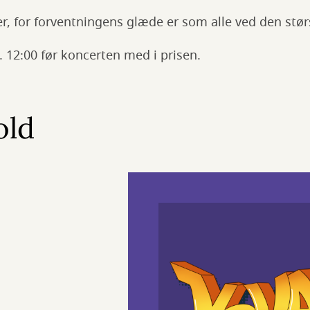
Jer, for forventningens glæde er som alle ved den stø
l. 12:00 før koncerten med i prisen.
old