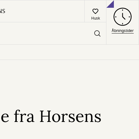
NS
Husk
Åbningstider
e fra Horsens