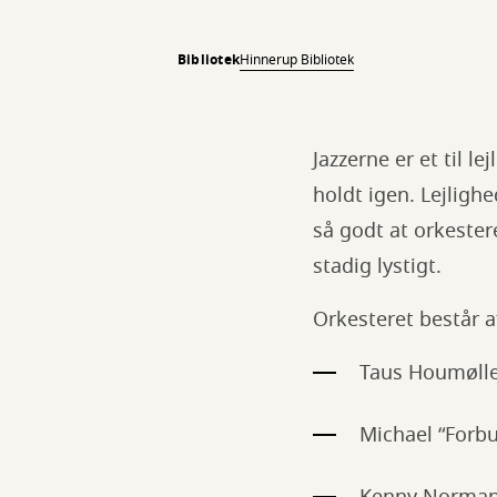
Bibliotek
Hinnerup Bibliotek
Jazzerne er et til 
holdt igen. Lejligh
så godt at orkester
stadig lystigt.
Orkesteret består 
Taus Houmølle
Michael “Forbu