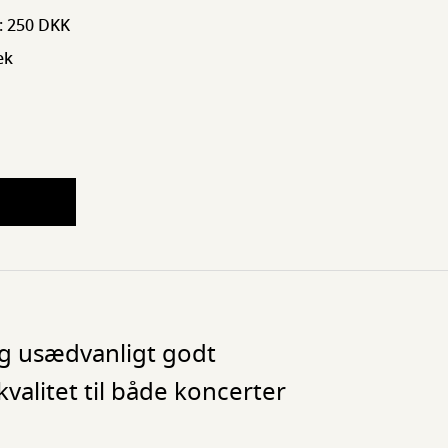
: 250 DKK
ek
og usædvanligt godt
kvalitet til både koncerter