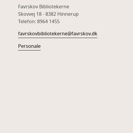
Favrskov Bibliotekerne
Skovvej 18 - 8382 Hinnerup
Telefon: 8964 1455
favrskovbibliotekerne@favrskov.dk
Personale