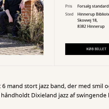
Pris
Forsalg standard
Sted
Hinnerup Bibliot
Skovvej 18,
8382 Hinnerup
KØB BILLET
t 6 mand stort jazz band, der med smil 
, håndholdt Dixieland jazz af swingende 