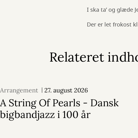
I ska ta’ og glæde 
Der er let frokost k
Relateret indh
Arrangement
27. august 2026
A String Of Pearls - Dansk
bigbandjazz i 100 år