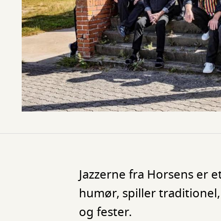
Jazzerne fra Horsens er e
humør, spiller traditionel
og fester.