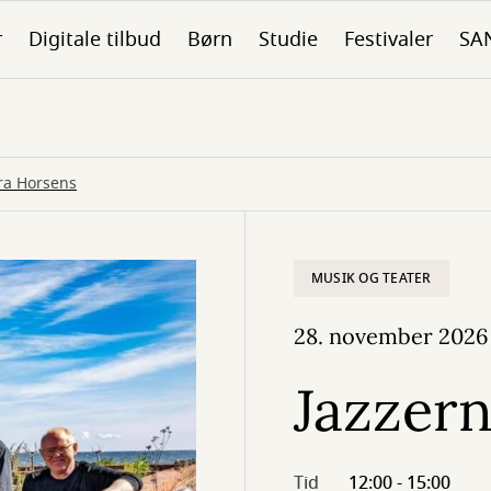
r
Digitale tilbud
Børn
Studie
Festivaler
SA
fra Horsens
MUSIK OG TEATER
28. november 2026
Jazzern
Tid
12:00 - 15:00