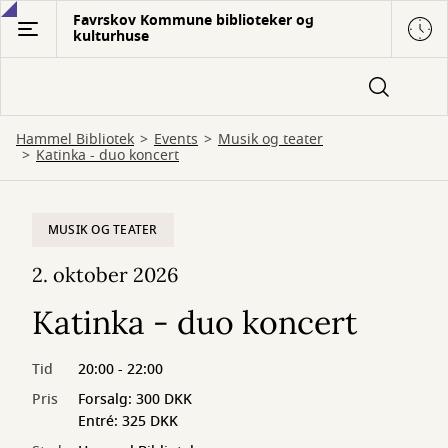
Gå
Favrskov Kommune biblioteker og
kulturhuse
til
hovedindhold
Hammel Bibliotek
Events
Musik og teater
Katinka - duo koncert
MUSIK OG TEATER
2. oktober 2026
Katinka - duo koncert
Tid
20:00 - 22:00
Pris
Forsalg: 300 DKK
Entré: 325 DKK