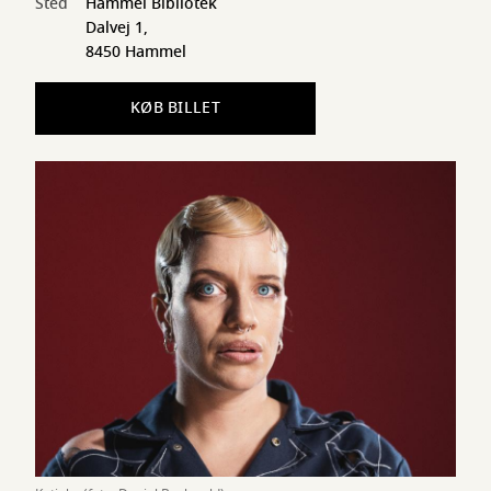
Sted
Hammel Bibliotek
Dalvej 1,
8450 Hammel
KØB BILLET