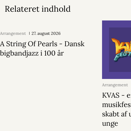
Relateret indhold
Arrangement
27. august 2026
A String Of Pearls - Dansk
bigbandjazz i 100 år
Arrangement
2026
KVAS - 
musikfes
skabt af 
unge