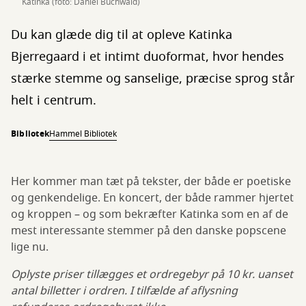
Katinka (foto: Daniel Buchwald)
Du kan glæde dig til at opleve Katinka
Bjerregaard i et intimt duoformat, hvor hendes
stærke stemme og sanselige, præcise sprog står
helt i centrum.
Bibliotek
Hammel Bibliotek
Her kommer man tæt på tekster, der både er poetiske
og genkendelige. En koncert, der både rammer hjertet
og kroppen – og som bekræfter Katinka som en af de
mest interessante stemmer på den danske popscene
lige nu.
Oplyste priser tillægges et ordregebyr på 10 kr. uanset
antal billetter i ordren. I tilfælde af aflysning