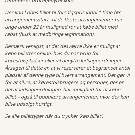
refunderes ordregebyret ikke.
Der kan købes billet til forsalgspris indtil 1 time før
arrangementsstart. Til de fleste arrangementer har
unge under 22 år mulighed for at købe billet med
rabat (husk at medbringe legitimation).
Bemærk venligst, at det desværre ikke er muligt at
købe billetter online, hvis du har brug for
kørestolspladser eller vil benytte ledsageordningen.
Årsagen til dette er, at vi reserverer et begrænset antal
pladser af denne type til hvert arrangement. Det gør vi
for at sikre, at kørestolsbrugere og personer, der er
del af ledsageordningen, har mulighed for at købe
billet – også til populære arrangementer, hvor der kan
blive udsolgt hurtigt.
Se alle billettyper når du trykker ’køb billet’.