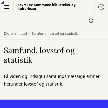
Gå
Favrskov Kommune biblioteker og
kulturhuse
til
hovedindhold
Digitale tilbud
Samfund, lovstof og statistik
Samfund, lovstof og
statistik
Få viden og indsigt i samfundsmæssige emner
herunder lovstof og statistik.