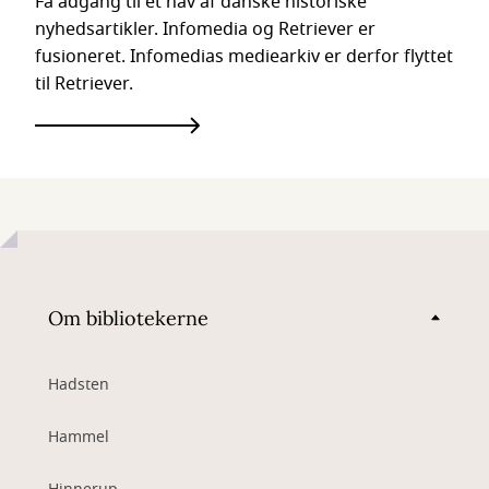
Få adgang til et hav af danske historiske
nyhedsartikler. Infomedia og Retriever er
fusioneret. Infomedias mediearkiv er derfor flyttet
til Retriever.
Om bibliotekerne
Hadsten
Hammel