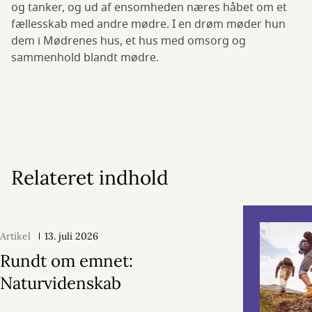
og tanker, og ud af ensomheden næres håbet om et
fællesskab med andre mødre. I en drøm møder hun
dem i Mødrenes hus, et hus med omsorg og
sammenhold blandt mødre.
Relateret indhold
Artikel
13. juli 2026
Rundt om emnet:
Naturvidenskab