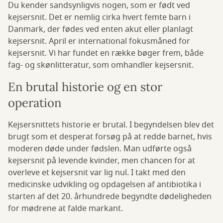
Du kender sandsynligvis nogen, som er født ved
kejsersnit. Det er nemlig cirka hvert femte barn i
Danmark, der fødes ved enten akut eller planlagt
kejsersnit. April er international fokusmåned for
kejsersnit. Vi har fundet en række bøger frem, både
fag- og skønlitteratur, som omhandler kejsersnit.
En brutal historie og en stor
operation
Kejsersnittets historie er brutal. I begyndelsen blev det
brugt som et desperat forsøg på at redde barnet, hvis
moderen døde under fødslen. Man udførte også
kejsersnit på levende kvinder, men chancen for at
overleve et kejsersnit var lig nul. I takt med den
medicinske udvikling og opdagelsen af antibiotika i
starten af det 20. århundrede begyndte dødeligheden
for mødrene at falde markant.