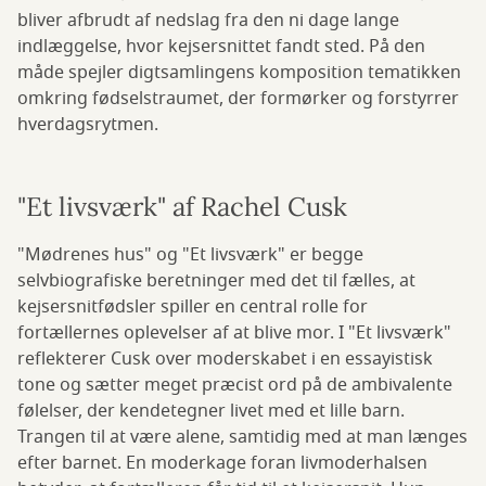
bliver afbrudt af nedslag fra den ni dage lange
indlæggelse, hvor kejsersnittet fandt sted. På den
måde spejler digtsamlingens komposition tematikken
omkring fødselstraumet, der formørker og forstyrrer
hverdagsrytmen.
"Et livsværk" af Rachel Cusk
"Mødrenes hus" og "Et livsværk" er begge
selvbiografiske beretninger med det til fælles, at
kejsersnitfødsler spiller en central rolle for
fortællernes oplevelser af at blive mor. I "Et livsværk"
reflekterer Cusk over moderskabet i en essayistisk
tone og sætter meget præcist ord på de ambivalente
følelser, der kendetegner livet med et lille barn.
Trangen til at være alene, samtidig med at man længes
efter barnet. En moderkage foran livmoderhalsen