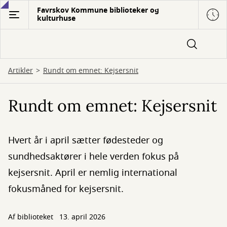
Gå
Favrskov Kommune biblioteker og
kulturhuse
til
hovedindhold
Artikler
Rundt om emnet: Kejsersnit
Rundt om emnet: Kejsersnit
Hvert år i april sætter fødesteder og
sundhedsaktører i hele verden fokus på
kejsersnit. April er nemlig international
fokusmåned for kejsersnit.
Af biblioteket
13. april 2026