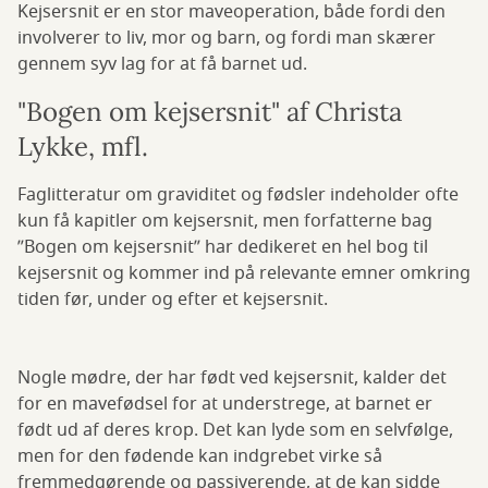
Kejsersnit er en stor maveoperation, både fordi den
involverer to liv, mor og barn, og fordi man skærer
gennem syv lag for at få barnet ud.
"Bogen om kejsersnit" af Christa
Lykke, mfl.
Faglitteratur om graviditet og fødsler indeholder ofte
kun få kapitler om kejsersnit, men forfatterne bag
”Bogen om kejsersnit” har dedikeret en hel bog til
kejsersnit og kommer ind på relevante emner omkring
tiden før, under og efter et kejsersnit.
Nogle mødre, der har født ved kejsersnit, kalder det
for en mavefødsel for at understrege, at barnet er
født ud af deres krop. Det kan lyde som en selvfølge,
men for den fødende kan indgrebet virke så
fremmedgørende og passiverende, at de kan sidde