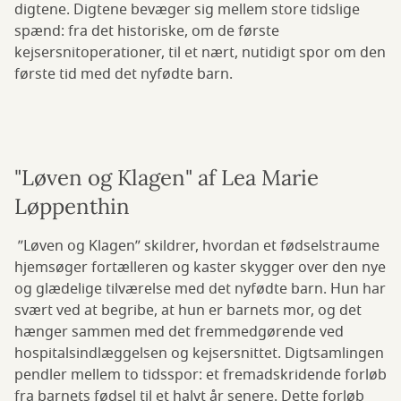
digtene. Digtene bevæger sig mellem store tidslige
spænd: fra det historiske, om de første
kejsersnitoperationer, til et nært, nutidigt spor om den
første tid med det nyfødte barn.
"Løven og Klagen" af Lea Marie
Løppenthin
”Løven og Klagen” skildrer, hvordan et fødselstraume
hjemsøger fortælleren og kaster skygger over den nye
og glædelige tilværelse med det nyfødte barn. Hun har
svært ved at begribe, at hun er barnets mor, og det
hænger sammen med det fremmedgørende ved
hospitalsindlæggelsen og kejsersnittet. Digtsamlingen
pendler mellem to tidsspor: et fremadskridende forløb
fra barnets fødsel til et halvt år senere. Dette forløb