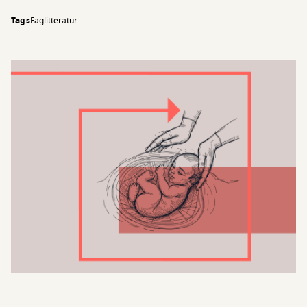
Tags
Faglitteratur