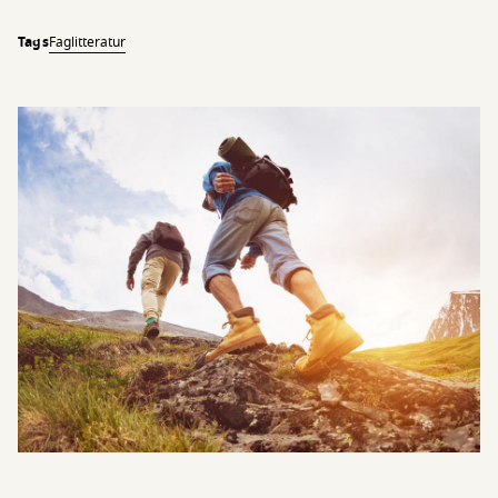
Tags
Faglitteratur