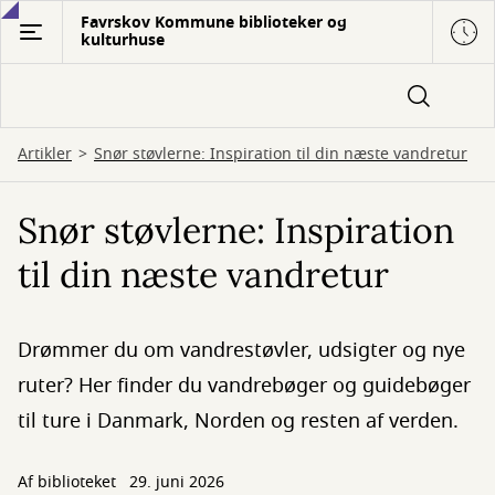
Gå
Favrskov Kommune biblioteker og
kulturhuse
til
hovedindhold
Artikler
Snør støvlerne: Inspiration til din næste vandretur
Snør støvlerne: Inspiration
til din næste vandretur
Drømmer du om vandrestøvler, udsigter og nye
ruter? Her finder du vandrebøger og guidebøger
til ture i Danmark, Norden og resten af verden.
Af biblioteket
29. juni 2026