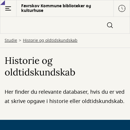
Gå
Favrskov Kommune biblioteker og
kulturhuse
til
hovedindhold
Studie
Historie og oldtidskundskab
Historie og
oldtidskundskab
Her finder du relevante databaser, hvis du er ved
at skrive opgave i historie eller oldtidskundskab.