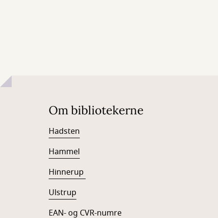
Om bibliotekerne
Hadsten
Hammel
Hinnerup
Ulstrup
EAN- og CVR-numre