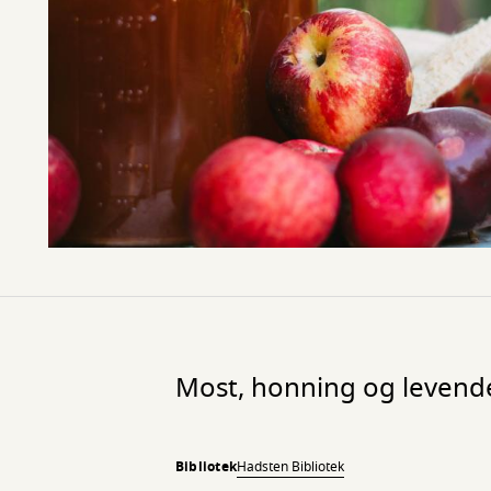
Most, honning og levend
Bibliotek
Hadsten Bibliotek