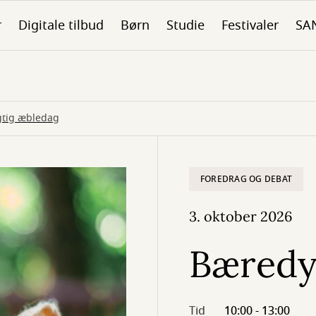
r
Digitale tilbud
Børn
Studie
Festivaler
SA
tig æbledag
FOREDRAG OG DEBAT
3. oktober 2026
Bæredy
Tid
10:00 - 13:00