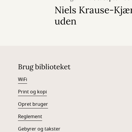
Niels Krause-Kjæ
uden
Brug biblioteket
WiFi
Print og kopi
Opret bruger
Reglement
Gebyrer og takster