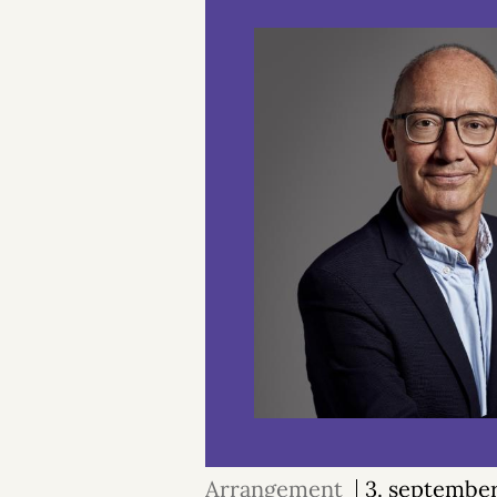
Arrangement
3. septembe