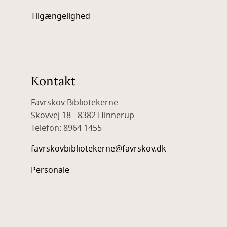
Tilgængelighed
Kontakt
Favrskov Bibliotekerne
Skovvej 18 - 8382 Hinnerup
Telefon: 8964 1455
favrskovbibliotekerne@favrskov.dk
Personale