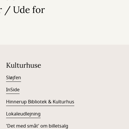
r / Ude for
Kulturhuse
Sløjfen
InSide
Hinnerup Bibliotek & Kulturhus
Lokaleudlejning
'Det med småt' om billetsalg