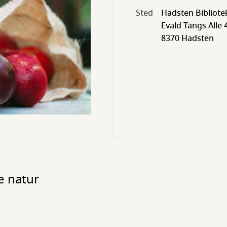
Sted
Hadsten Bibliote
Evald Tangs Alle 
8370 Hadsten
e natur