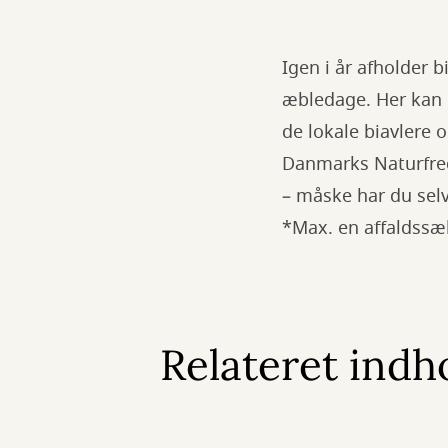
Igen i år afholder
æbledage. Her kan 
de lokale biavlere
Danmarks Naturfred
– måske har du selv 
*Max. en affaldssæk
Relateret indh