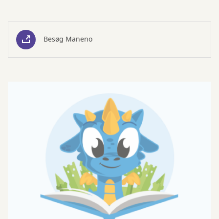
Besøg Maneno