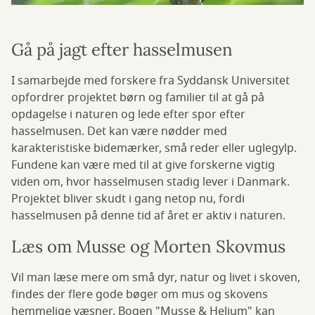
Gå på jagt efter hasselmusen
I samarbejde med forskere fra Syddansk Universitet
opfordrer projektet børn og familier til at gå på
opdagelse i naturen og lede efter spor efter
hasselmusen. Det kan være nødder med
karakteristiske bidemærker, små reder eller uglegylp.
Fundene kan være med til at give forskerne vigtig
viden om, hvor hasselmusen stadig lever i Danmark.
Projektet bliver skudt i gang netop nu, fordi
hasselmusen på denne tid af året er aktiv i naturen.
Læs om Musse og Morten Skovmus
Vil man læse mere om små dyr, natur og livet i skoven,
findes der flere gode bøger om mus og skovens
hemmelige væsner. Bogen "Musse & Helium" kan