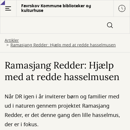
Gå
Favrskov Kommune biblioteker og
kulturhuse
til
hovedindhold
Artikler
Ramasjang Redder: Hjælp med at redde hasselmusen
Ramasjang Redder: Hjælp
med at redde hasselmusen
Når DR igen i år inviterer børn og familier med
ud i naturen gennem projektet Ramasjang
Redder, er det denne gang den lille hasselmus,
der er i fokus.