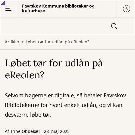
Gå
Favrskov Kommune biblioteker og
kulturhuse
til
hovedindhold
Artikler
Løbet tør for udlån på eReolen?
Løbet tør for udlån på
eReolen?
Selvom bøgerne er digitale, så betaler Favrskov
Bibliotekerne for hvert enkelt udlån, og vi kan
desværre løbe tør.
Af
Trine Obbekær
28. maj 2025