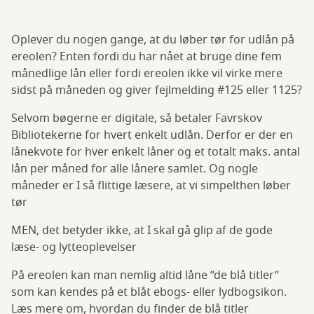
Oplever du nogen gange, at du løber tør for udlån på
ereolen? Enten fordi du har nået at bruge dine fem
månedlige lån eller fordi ereolen ikke vil virke mere
sidst på måneden og giver fejlmelding #125 eller 1125?
Selvom bøgerne er digitale, så betaler Favrskov
Bibliotekerne for hvert enkelt udlån. Derfor er der en
lånekvote for hver enkelt låner og et totalt maks. antal
lån per måned for alle lånere samlet. Og nogle
måneder er I så flittige læsere, at vi simpelthen løber
tør
MEN, det betyder ikke, at I skal gå glip af de gode
læse- og lytteoplevelser
På ereolen kan man nemlig altid låne ”de blå titler”
som kan kendes på et blåt ebogs- eller lydbogsikon.
Læs mere om, hvordan du finder de blå titler