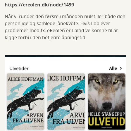
https://ereolen.dk/node/1499
Når vi runder den første i måneden nulstiller både den
personlige og samlede lånekvote. Hvis I oplever
problemer med fx. eReolen er I altid velkomne til at
kigge forbi i den betjente åbningstid.