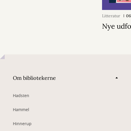
Litteratur
06
Nye udfo
Om bibliotekerne
Hadsten
Hammel
Hinnerup