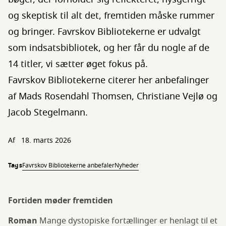
og skeptisk til alt det, fremtiden måske rummer
og bringer. Favrskov Bibliotekerne er udvalgt
som indsatsbibliotek, og her får du nogle af de
14 titler, vi sætter øget fokus på.
Favrskov Bibliotekerne citerer her anbefalinger
af Mads Rosendahl Thomsen, Christiane Vejlø og
Jacob Stegelmann.
Af
18. marts 2026
Tags
Favrskov Bibliotekerne anbefaler
Nyheder
Fortiden møder fremtiden
Roman
Mange dystopiske fortællinger er henlagt til et