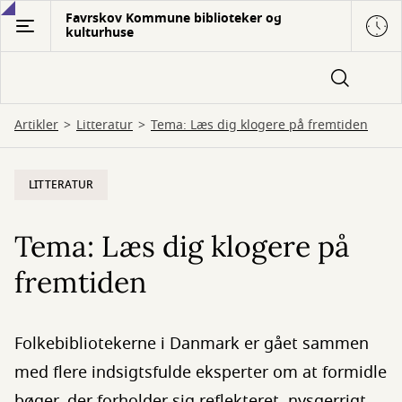
Gå
Favrskov Kommune biblioteker og
kulturhuse
til
hovedindhold
Artikler
Litteratur
Tema: Læs dig klogere på fremtiden
LITTERATUR
Tema: Læs dig klogere på
fremtiden
Folkebibliotekerne i Danmark er gået sammen
med flere indsigtsfulde eksperter om at formidle
bøger, der forholder sig reflekteret, nysgerrigt