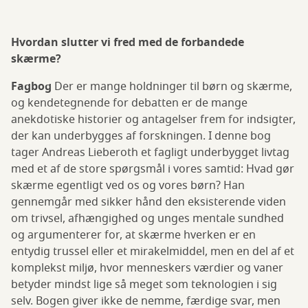
Hvordan slutter vi fred med de forbandede
skærme?
Fagbog
Der er mange holdninger til børn og skærme,
og kendetegnende for debatten er de mange
anekdotiske historier og antagelser frem for indsigter,
der kan underbygges af forskningen. I denne bog
tager Andreas Lieberoth et fagligt underbygget livtag
med et af de store spørgsmål i vores samtid: Hvad gør
skærme egentligt ved os og vores børn? Han
gennemgår med sikker hånd den eksisterende viden
om trivsel, afhængighed og unges mentale sundhed
og argumenterer for, at skærme hverken er en
entydig trussel eller et mirakelmiddel, men en del af et
komplekst miljø, hvor menneskers værdier og vaner
betyder mindst lige så meget som teknologien i sig
selv. Bogen giver ikke de nemme, færdige svar, men