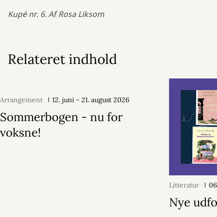
Kupé nr. 6. Af Rosa Liksom
Relateret indhold
Arrangement
12. juni - 21. august 2026
Sommerbogen - nu for
voksne!
Litteratur
06
Nye udfo