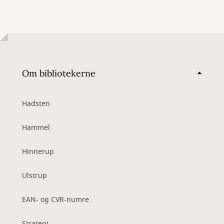
Om bibliotekerne
Hadsten
Hammel
Hinnerup
Ulstrup
EAN- og CVR-numre
Strategi