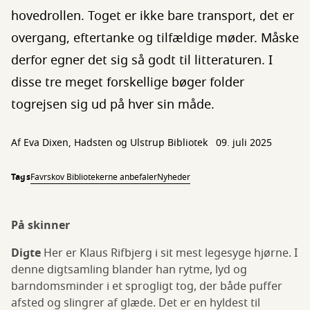
hovedrollen. Toget er ikke bare transport, det er
overgang, eftertanke og tilfældige møder. Måske
derfor egner det sig så godt til litteraturen. I
disse tre meget forskellige bøger folder
togrejsen sig ud på hver sin måde.
Af Eva Dixen, Hadsten og Ulstrup Bibliotek
09. juli 2025
Tags
Favrskov Bibliotekerne anbefaler
Nyheder
På skinner
Digte
Her er Klaus Rifbjerg i sit mest legesyge hjørne. I
denne digtsamling blander han rytme, lyd og
barndomsminder i et sprogligt tog, der både puffer
afsted og slingrer af glæde. Det er en hyldest til