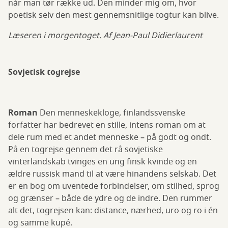
når man tør række ud. Den minder mig om, hvor
poetisk selv den mest gennemsnitlige togtur kan blive.
Læseren i morgentoget. Af Jean-Paul Didierlaurent
Sovjetisk togrejse
Roman
Den menneskekloge, finlandssvenske
forfatter har bedrevet en stille, intens roman om at
dele rum med et andet menneske – på godt og ondt.
På en togrejse gennem det rå sovjetiske
vinterlandskab tvinges en ung finsk kvinde og en
ældre russisk mand til at være hinandens selskab. Det
er en bog om uventede forbindelser, om stilhed, sprog
og grænser – både de ydre og de indre. Den rummer
alt det, togrejsen kan: distance, nærhed, uro og ro i én
og samme kupé.