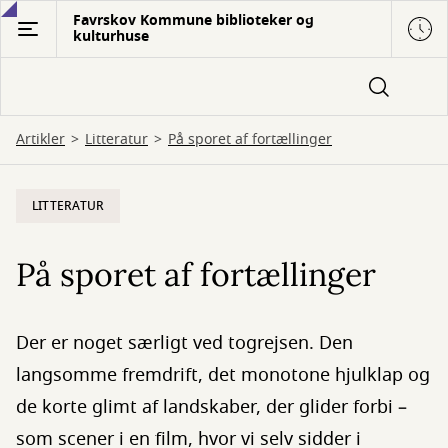
Gå
Favrskov Kommune biblioteker og
kulturhuse
til
hovedindhold
Artikler
Litteratur
På sporet af fortællinger
LITTERATUR
På sporet af fortællinger
Der er noget særligt ved togrejsen. Den
langsomme fremdrift, det monotone hjulklap og
de korte glimt af landskaber, der glider forbi –
som scener i en film, hvor vi selv sidder i