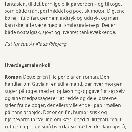
fantasien, til det barnlige blik på verden – og til toget
som både transportmiddel og poetisk motor. Digtene
kører i fuld fart gennem indtryk og udtryk, og man
kan ikke lade være med at smile undervejs. Det er
både nostalgisk, sjovt og uventet tankevækkende.
Fut fut fut. Af Klaus Rifbjerg
Hverdagsmelankoli
Roman
Dette er en lille perle af en roman. Den
handler om Guylain, en stille mand, der hver morgen
stiger på toget med en oplæsningsopgave for sig selv
og sine medpassagerer: at redde og dele løsrevne
sider fra de bøger, der ellers ville ende i papirmøllen
på hans arbejde. Det er en fin, humoristisk og
hjertevarm fortælling om kærlighed til litteraturen, til
rutinen og til de små hverdagsmirakler, der kan opstå,