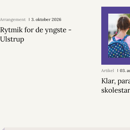
Arrangement
3. oktober 2026
Rytmik for de yngste -
Ulstrup
Artikel
03. a
Klar, par
skolestar