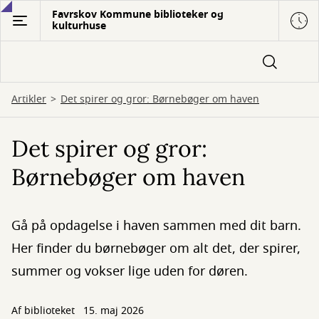
Gå
Favrskov Kommune biblioteker og
kulturhuse
til
hovedindhold
Artikler
Det spirer og gror: Børnebøger om haven
Det spirer og gror:
Børnebøger om haven
Gå på opdagelse i haven sammen med dit barn.
Her finder du børnebøger om alt det, der spirer,
summer og vokser lige uden for døren.
Af biblioteket
15. maj 2026