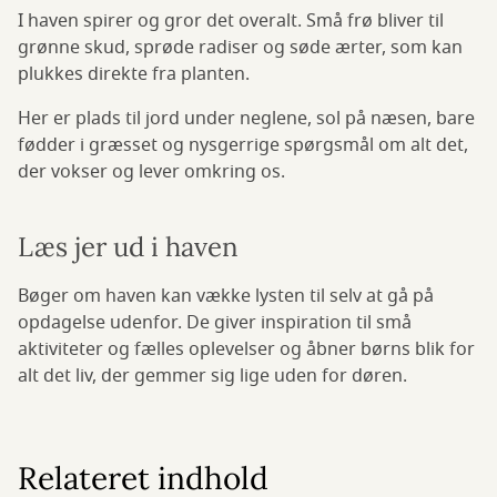
I haven spirer og gror det overalt. Små frø bliver til
grønne skud, sprøde radiser og søde ærter, som kan
plukkes direkte fra planten.
Her er plads til jord under neglene, sol på næsen, bare
fødder i græsset og nysgerrige spørgsmål om alt det,
der vokser og lever omkring os.
Læs jer ud i haven
Bøger om haven kan vække lysten til selv at gå på
opdagelse udenfor. De giver inspiration til små
aktiviteter og fælles oplevelser og åbner børns blik for
alt det liv, der gemmer sig lige uden for døren.
Relateret indhold