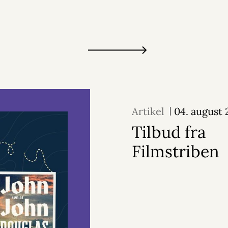
Artikel
04. august
Tilbud fra
Filmstriben