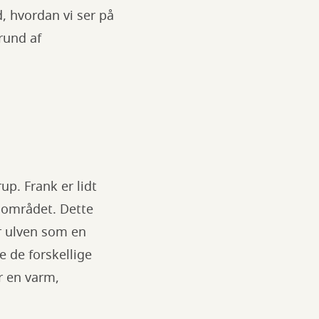
d, hvordan vi ser på
rund af
up. Frank er lidt
 i området. Dette
r ulven som en
e de forskellige
 en varm,