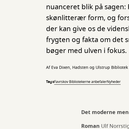
nuanceret blik på sagen:
skønlitterær form, og fo
der kan give os de videns
frygten og fakta om det s
bøger med ulven i fokus.
Af Eva Dixen, Hadsten og Ulstrup Bibliotek
Tags
Favrskov Bibliotekerne anbefaler
Nyheder
Det moderne men
Roman
Ulf Norrsti