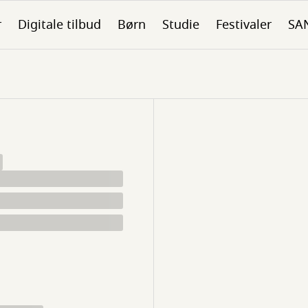
r
Digitale tilbud
Børn
Studie
Festivaler
SA