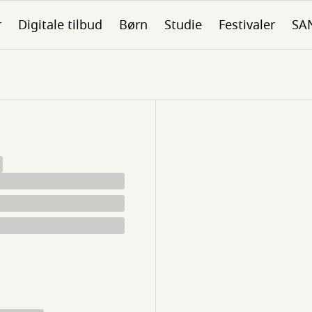
r
Digitale tilbud
Børn
Studie
Festivaler
SA