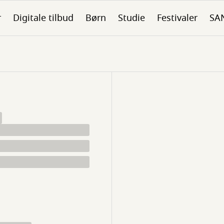
r
Digitale tilbud
Børn
Studie
Festivaler
SA