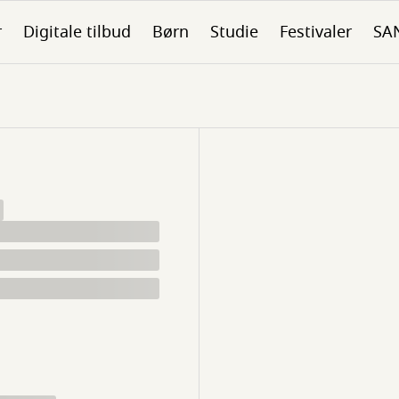
r
Digitale tilbud
Børn
Studie
Festivaler
SA