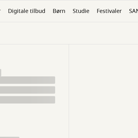
r
Digitale tilbud
Børn
Studie
Festivaler
SA