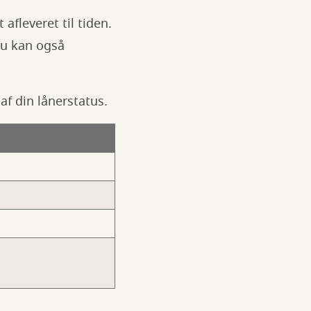
afleveret til tiden.
Du kan også
af din lånerstatus.