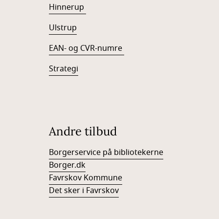
Hinnerup
Ulstrup
EAN- og CVR-numre
Strategi
Andre tilbud
Borgerservice på bibliotekerne
Borger.dk
Favrskov Kommune
Det sker i Favrskov