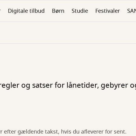
r
Digitale tilbud
Børn
Studie
Festivaler
SA
gler og satser for lånetider, gebyrer o
r efter gældende takst, hvis du afleverer for sent.