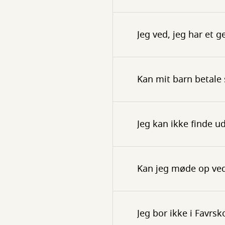
Jeg ved, jeg har et g
Kan mit barn betale 
Jeg kan ikke finde u
Kan jeg møde op ved 
Jeg bor ikke i Favrs