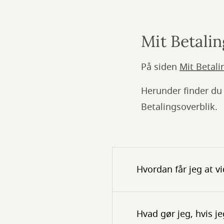
Mit Betalin
På siden
Mit Betali
Herunder finder du
Betalingsoverblik.
Hvordan får jeg at v
Hvad gør jeg, hvis je