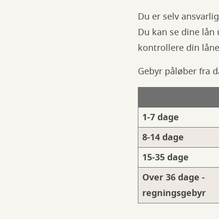
Du er selv ansvarlig
Du kan se dine lån 
kontrollere din lån
Gebyr påløber fra d
1-7 dage
8-14 dage
15-35 dage
Over 36 dage -
regningsgebyr