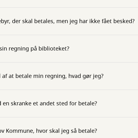
ebyr, der skal betales, men jeg har ikke fået besked?
sin regning på biblioteket?
d af at betale min regning, hvad gør jeg?
en skranke et andet sted for betale?
kov Kommune, hvor skal jeg så betale?