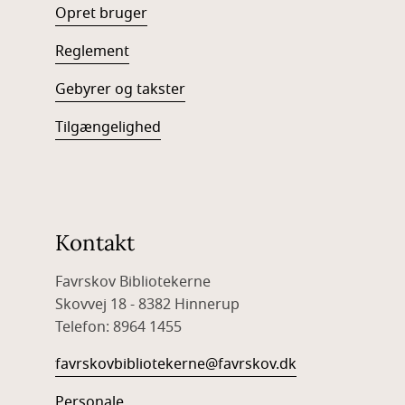
Opret bruger
Reglement
Gebyrer og takster
Tilgængelighed
Kontakt
Favrskov Bibliotekerne
Skovvej 18 - 8382 Hinnerup
Telefon: 8964 1455
favrskovbibliotekerne@favrskov.dk
Personale