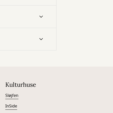
Kulturhuse
Sløjfen
InSide