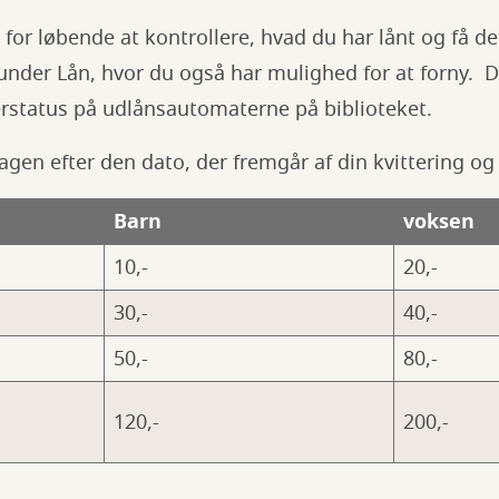
 for løbende at kontrollere, hvad du har lånt og få det 
under Lån, hvor du også har mulighed for at forny. 
erstatus på udlånsautomaterne på biblioteket.
agen efter den dato, der fremgår af din kvittering og 
Barn
voksen
10,-
20,-
30,-
40,-
50,-
80,-
120,-
200,-